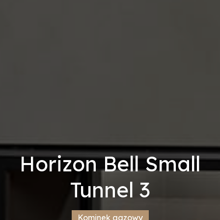
Horizon Bell Small
Tunnel 3
Kominek gazowy