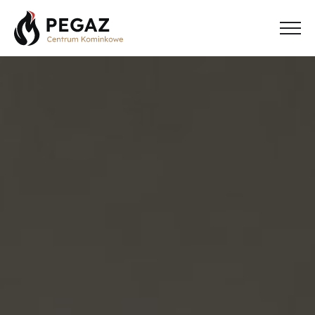
Strona główna
Kominki gazowe
Kominki tradycyjne
Kontakt