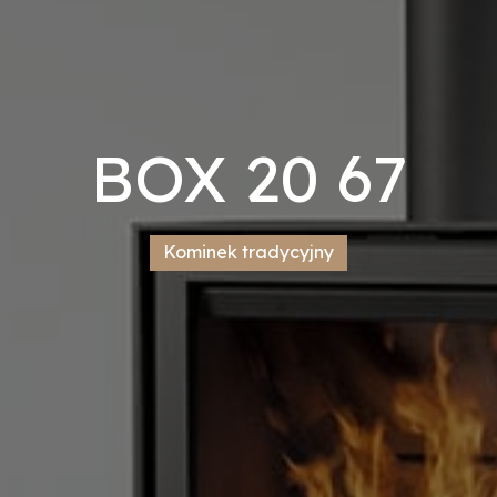
BOX 20 67
Kominek tradycyjny